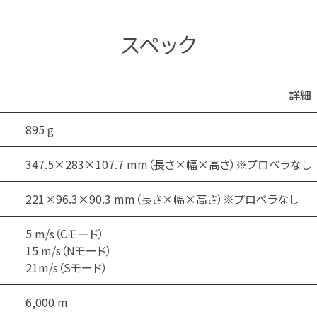
スペック
詳細
895 g
347.5×283×107.7 mm（長さ×幅×高さ）※プロペラなし
221×96.3×90.3 mm（長さ×幅×高さ）※プロペラなし
5 m/s（Cモード）
15 m/s（Nモード）
21m/s（Sモード）
6,000 m