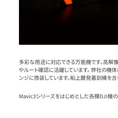
多彩な用途に対応できる万能機です。高解
やルート確認に活躍しています。 弊社の機
ンジに換装しています。船上離発着訓練を含
Mavic3シリーズをはじめとした各種DJI