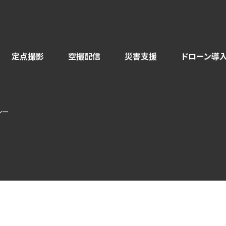
定点撮影
空撮配信
災害支援
ドローン導入
シー