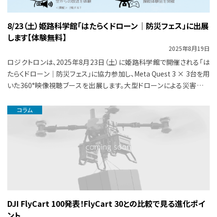
8/23（土）姫路科学館「はたらくドローン｜防災フェス」に出展
します【体験無料】
2025年8月19日
ロジクトロンは、2025年8月23日（土）に姫路科学館で開催される「は
たらくドローン｜防災フェス」に協力参加し、Meta Quest 3 × 3台を用
いた360°映像視聴ブースを出展します。大型ドローンによる災害時の
物資 […]
コラム
DJI FlyCart 100発表！FlyCart 30との比較で見る進化ポイ
ント