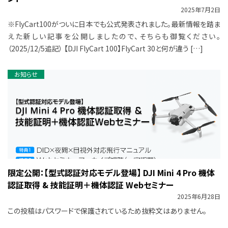
2025年7月2日
※FlyCart100がついに日本でも公式発表されました。最新情報を踏ま
えた新しい記事を公開しましたので、そちらも御覧ください。
（2025/12/5追記） 【DJI FlyCart 100】FlyCart 30と何が違う […]
お知らせ
限定公開：【型式認証対応モデル登場】 DJI Mini 4 Pro 機体
認証取得 & 技能証明＋機体認証 Webセミナー
2025年6月28日
この投稿はパスワードで保護されているため抜粋文はありません。