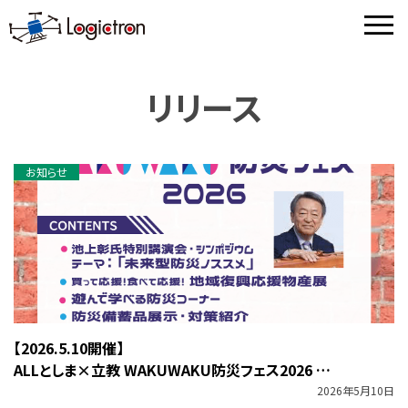
menu
リリース
お知らせ
【2026.5.10開催】
ALLとしま×立教 WAKUWAKU防災フェス2026
大型運搬ドローンの飛行展示に協力します
2026年5月10日