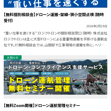
【無料個別相談会】ドローン運搬・架線・狭小空間点検（随時
受付）
2026年2月19日
“重い仕事を速くする” ロジクトロンの個別相談窓口（随時） 株式会社
ロジクトロンは主に大型ドローンによる重量物運搬を手掛ける運航会
社です。無料相談会では、山間部や工事現場の運搬を例に、ヘリコプ
ター・モノレール・人肩運搬 […]
お知らせ
【無料Zoom開催】ドローン運航管理セミナー