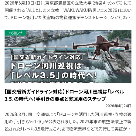
2026年5月10日（日）、東京都豊島区の立教大学（池袋キャンパス）にて
開催される「ALLとしま×立教 WAKUWAKU防災フェス2026」におい
て、ドローンを用いた災害時の物資運搬デモンストレーションが行われ
ます。 本 […]
お知らせ
【国交省新ガイドライン対応】ドローン河川巡視は「レベル
3.5」の時代へ！手引きの要点と実運用のステップ
2026年4月24日
2026年3月、国土交通省より「ドローンを活用した河川巡視・点検の適
用の手引き（Ver1.0）」が公表されました。 2023年末の航空法改正で新
設された「レベル3.5飛行」。これまで物流業界などで先行して実証が進