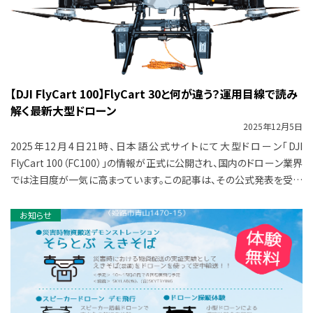
【DJI FlyCart 100】FlyCart 30と何が違う？運用目線で読み
解く最新大型ドローン
2025年12月5日
2025年12月4日21時、日本語公式サイトにて大型ドローン「DJI
FlyCart 100（FC100）」の情報が正式に公開され、国内のドローン業界
では注目度が一気に高まっています。この記事は、その公式発表を受け
て早速 […]
お知らせ