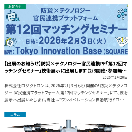
お知らせ
【出展のお知らせ】防災×テクノロジー官民連携PF「第12回マ
ッチングセミナー」技術展示に出展します（2/3開催・参加無
料）
2026年1月20日
株式会社ロジクトロンは、2026年2月3日（火）開催の「防災×テクノロ
ジー 官民連携プラットフォーム 第12回マッチングセミナー」にて、技術
展示へ出展いたします。当社は“ワンオペレーション自動航行ドローン
運搬”をテーマに […]
コラム